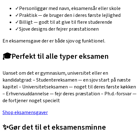
✓
Personliggør med navn, eksamensår eller skole
✓
Praktisk — de bruger den i deres første lejlighed
✓
Billigt — godt til at give til flere studerende
✓
Sjove designs der fejrer præstationen
En eksamensgave der er både sjov og funktionel.
🎓
Perfekt til alle typer eksamen
Uanset om det er gymnasium, universitet eller en
kandidatgrad: – Studentereksamen — en sjov start på næste
kapitel – Universitetseksamen — noget til deres første køkken
– Erhvervsuddannelse — fejr deres præstation – Ph.d.-forsvar —
de fortjener noget specielt
Shop eksamensgaver
✨
Gør det til et eksamensminne