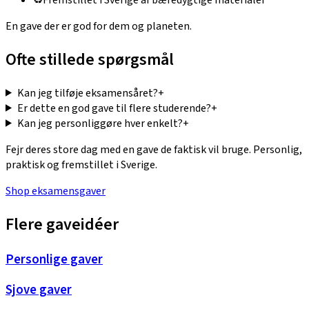
En gave der er god for dem og planeten.
Ofte stillede spørgsmål
Kan jeg tilføje eksamensåret?
+
Er dette en god gave til flere studerende?
+
Kan jeg personliggøre hver enkelt?
+
Fejr deres store dag med en gave de faktisk vil bruge. Personlig,
praktisk og fremstillet i Sverige.
Shop eksamensgaver
Flere gaveidéer
Personlige gaver
Sjove gaver