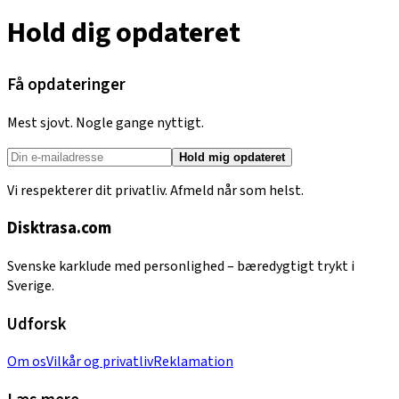
Hold dig opdateret
Få opdateringer
Mest sjovt. Nogle gange nyttigt.
Hold mig opdateret
Vi respekterer dit privatliv. Afmeld når som helst.
Disktrasa.com
Svenske karklude med personlighed – bæredygtigt trykt i
Sverige.
Udforsk
Om os
Vilkår og privatliv
Reklamation