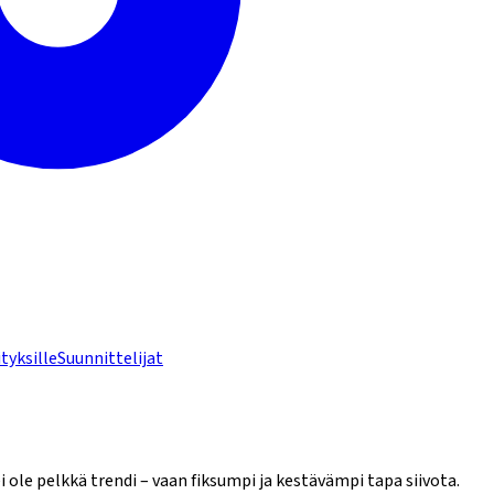
ityksille
Suunnittelijat
 ole pelkkä trendi – vaan fiksumpi ja kestävämpi tapa siivota.