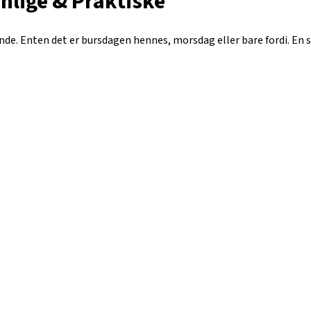
nlige & Praktiske
de. Enten det er bursdagen hennes, morsdag eller bare fordi. En s