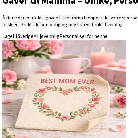
Gaver til Mamma – Unike, Perso
Å finne den perfekte gaven til mamma trenger ikke være stressen
beskjed. Praktisk, personlig og noe hun vil bruke hver dag.
Laget i Sverige
Miljøvennlig
Personaliser for henne