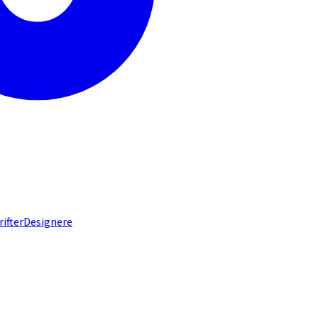
rifter
Designere