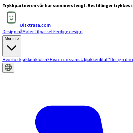
Trykkpartneren vår har sommerstengt. Bestillinger trykkes ig
Disktrasa.com
Design nå
Maler
Tilpasset
Ferdige design
Mer info
Hvorfor kjøkkenkluter?
Hva er en svensk kjøkkenklut?
Design din